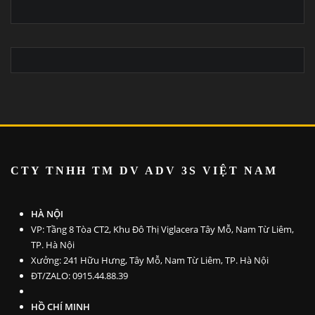
CTY TNHH TM DV ADV 3S VI
ỆT NAM
HÀ NỘI
VP: Tầng 8 Tòa CT2, Khu Đô Thị Viglacera Tây Mỗ, Nam Từ Liêm,
TP. Hà Nội
Xưởng: 241 Hữu Hưng, Tây Mỗ, Nam Từ Liêm, TP. Hà Nội
ĐT/ZALO: 0915.44.88.39
HỒ CHÍ MINH