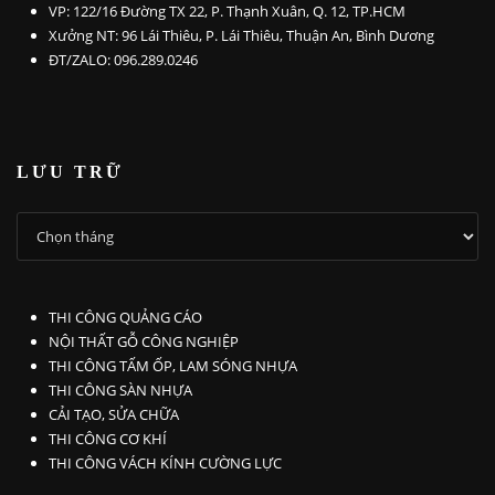
VP: 122/16 Đường TX 22, P. Thạnh Xuân, Q. 12, TP.HCM
Xưởng NT: 96 Lái Thiêu, P. Lái Thiêu, Thuận An, Bình Dương
ĐT/ZALO: 096.289.0246
LƯU TRỮ
LƯU
TRỮ
THI CÔNG QUẢNG CÁO
NỘI THẤT GỖ CÔNG NGHIỆP
THI CÔNG TẤM ỐP, LAM SÓNG NHỰA
THI CÔNG SÀN NHỰA
CẢI TẠO, SỬA CHỮA
THI CÔNG CƠ KHÍ
THI CÔNG VÁCH KÍNH CƯỜNG LỰC