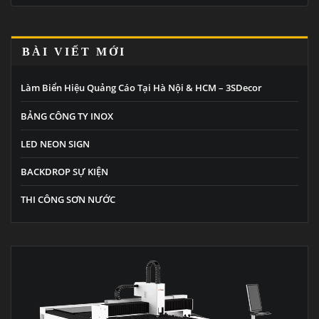
BÀI VIẾT MỚI
Làm Biển Hiệu Quảng Cáo Tại Hà Nội & HCM – 3SDecor
BẢNG CÔNG TY INOX
LED NEON SIGN
BACKDROP SỰ KIỆN
THI CÔNG SƠN NƯỚC