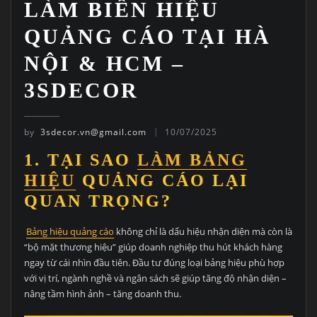
LÀM BIỂN HIỆU
QUẢNG CÁO TẠI HÀ
NỘI & HCM –
3SDECOR
by
3sdecor.vn@gmail.com
10/07/2025
1. TẠI SAO
LÀM BẢNG
HIỆU
QUẢNG CÁO LẠI
QUAN TRỌNG?
Bảng hiệu quảng cáo
không chỉ là dấu hiệu nhận diện mà còn là
“bộ mặt thương hiệu” giúp doanh nghiệp thu hút khách hàng
ngay từ cái nhìn đầu tiên. Đầu tư đúng loại bảng hiệu phù hợp
với vị trí, ngành nghề và ngân sách sẽ giúp tăng độ nhận diện –
nâng tầm hình ảnh – tăng doanh thu.