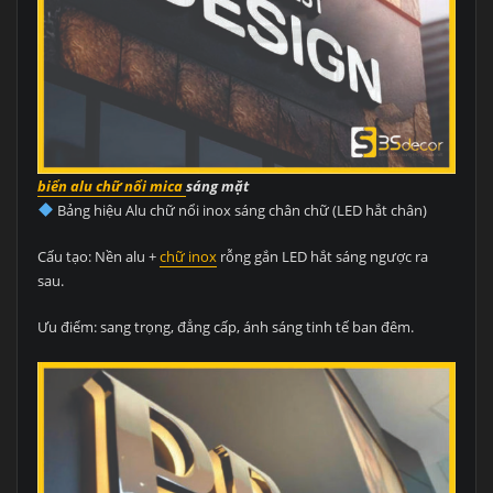
biển alu chữ nổi mica
sáng mặt
Bảng hiệu Alu chữ nổi inox sáng chân chữ (LED hắt chân)
Cấu tạo: Nền alu +
chữ inox
rỗng gắn LED hắt sáng ngược ra
sau.
Ưu điểm: sang trọng, đẳng cấp, ánh sáng tinh tế ban đêm.