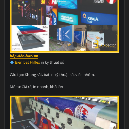
hộp-đèn-bạt-3m
Biển bạt Hiflex
in kỹ thuật số
Cấu tạo: Khung sắt, bạt in kỹ thuật số, viền nhôm.
Mô tả: Giá rẻ, in nhanh, khổ lớn