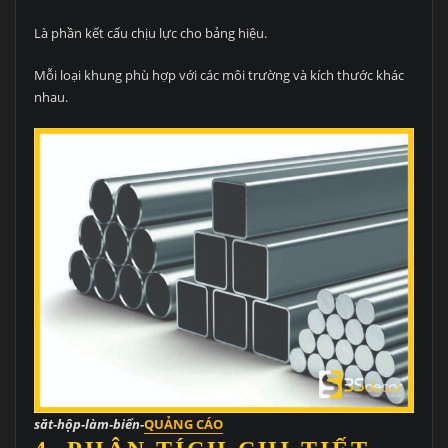
Là phần kết cấu chịu lực cho bảng hiệu.
Mỗi loại khung phù hợp với các môi trường và kích thước khác
nhau.
săt-hộp-làm-biển-
QUẢNG CÁO