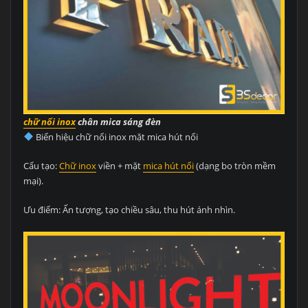
chữ nổi inox
chân mica sáng đèn
Biển hiệu chữ nổi inox mặt mica hút nổi
Cấu tạo:
Chữ inox
viền + mặt
mica hút nổi
(dạng bo tròn mềm
mại).
Ưu điểm: Ấn tượng, tạo chiều sâu, thu hút ánh nhìn.