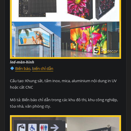
led-màn-hình
Biển báo
,
biển chỉ dẫn
Cấu tạo: Khung sắt, tấm inox, mica, aluminium nội dung in UV
hoặc cắt CNC
Mô tả: Biển báo chỉ dẫn trong các khu đô thị, khu công nghiệp,
tòa nhà, văn phòng cty.