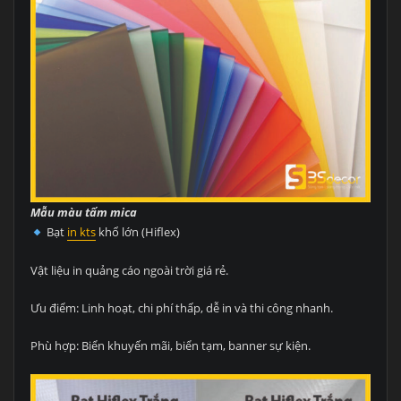
Mẫu màu tấm mica
Bạt
in kts
khổ lớn (Hiflex)
Vật liệu in quảng cáo ngoài trời giá rẻ.
Ưu điểm: Linh hoạt, chi phí thấp, dễ in và thi công nhanh.
Phù hợp: Biển khuyến mãi, biển tạm, banner sự kiện.