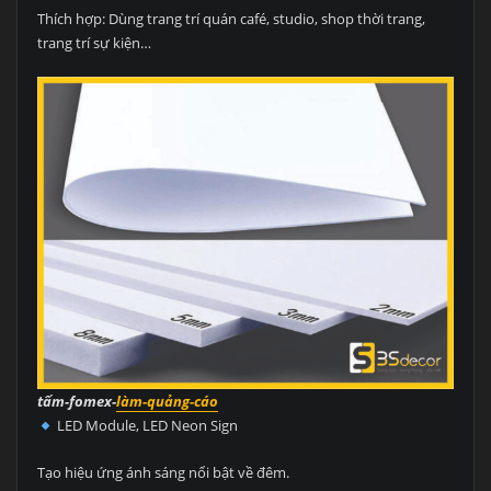
Thích hợp: Dùng trang trí quán café, studio, shop thời trang,
trang trí sự kiện…
tấm-fomex-
làm-quảng-cáo
LED Module, LED Neon Sign
Tạo hiệu ứng ánh sáng nổi bật về đêm.