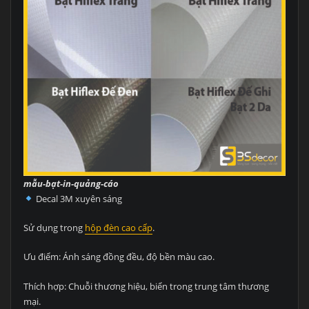
mẫu-bạt-in-quảng-cáo
Decal 3M xuyên sáng
Sử dụng trong
hộp đèn cao cấp
.
Ưu điểm: Ánh sáng đồng đều, độ bền màu cao.
Thích hợp: Chuỗi thương hiệu, biển trong trung tâm thương
mại.