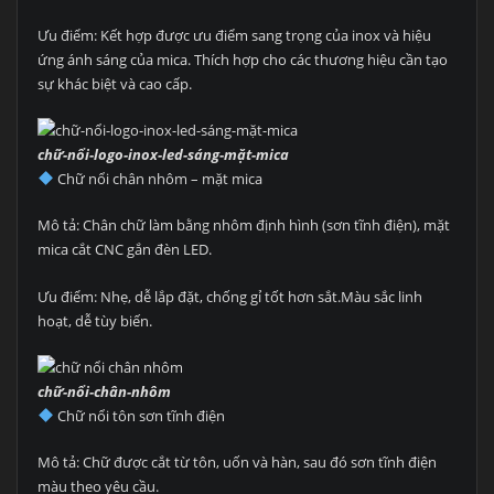
Ưu điểm: Kết hợp được ưu điểm sang trọng của inox và hiệu
ứng ánh sáng của mica. Thích hợp cho các thương hiệu cần tạo
sự khác biệt và cao cấp.
chữ-nổi-logo-inox-led-sáng-mặt-mica
Chữ nổi chân nhôm – mặt mica
Mô tả: Chân chữ làm bằng nhôm định hình (sơn tĩnh điện), mặt
mica cắt CNC gắn đèn LED.
Ưu điểm: Nhẹ, dễ lắp đặt, chống gỉ tốt hơn sắt.Màu sắc linh
hoạt, dễ tùy biến.
chữ-nổi-chân-nhôm
Chữ nổi tôn sơn tĩnh điện
Mô tả: Chữ được cắt từ tôn, uốn và hàn, sau đó sơn tĩnh điện
màu theo yêu cầu.