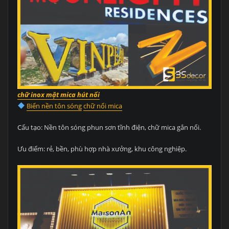
chữ inox mặt mica hút nổi
Biển nền tôn sóng
chữ nổi mica
Cấu tạo: Nền tôn sóng phun sơn tĩnh điện, chữ mica gắn nổi.
Ưu điểm: rẻ, bền, phù hợp nhà xưởng, khu công nghiệp.