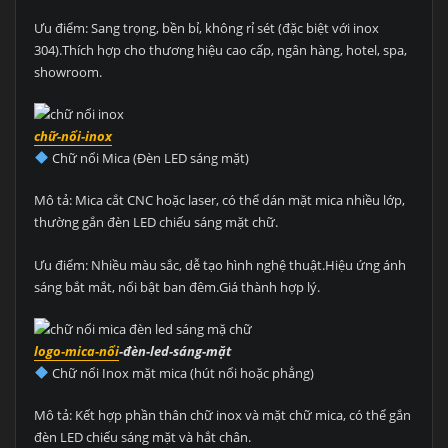
Ưu điểm: Sang trọng, bền bỉ, không rỉ sét (đặc biệt với inox
304).Thích hợp cho thương hiệu cao cấp, ngân hàng, hotel, spa,
showroom.
chữ-nổi-inox
Chữ nổi Mica (Đèn LED sáng mặt)
Mô tả: Mica cắt CNC hoặc laser, có thể dán mặt mica nhiều lớp,
thường gắn đèn LED chiếu sáng mặt chữ.
Ưu điểm: Nhiều màu sắc, dễ tạo hình nghệ thuật.Hiệu ứng ánh
sáng bắt mắt, nổi bật ban đêm.Giá thành hợp lý.
logo-mica-nổi
-đèn-led-sáng-mặt
Chữ nổi Inox mặt mica (hút nổi hoặc phẳng)
Mô tả: Kết hợp phần thân chữ inox và mặt chữ mica, có thể gắn
đèn LED chiếu sáng mặt và hắt chân.