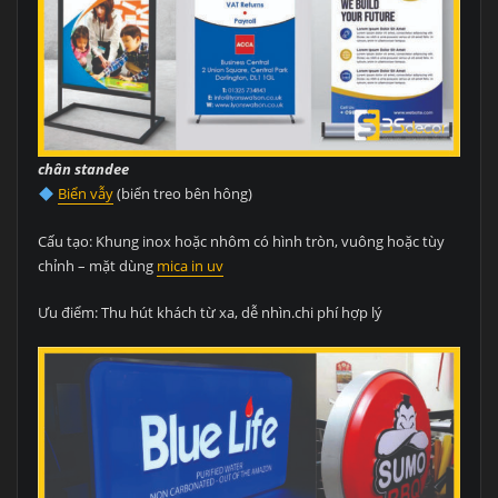
chân standee
Biển vẫy
(biển treo bên hông)
Cấu tạo: Khung inox hoặc nhôm có hình tròn, vuông hoặc tùy
chỉnh – mặt dùng
mica in uv
Ưu điểm: Thu hút khách từ xa, dễ nhìn.chi phí hợp lý