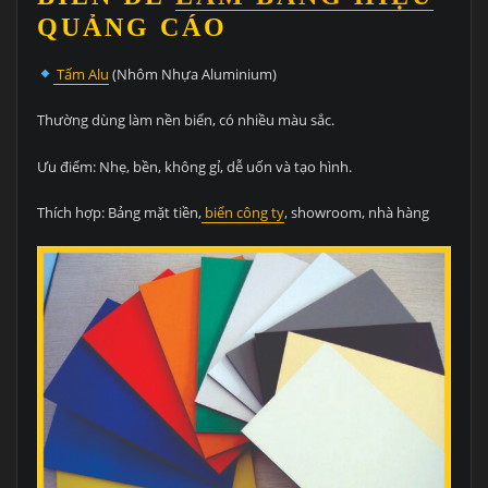
QUẢNG CÁO
Tấm Alu
(Nhôm Nhựa Aluminium)
Thường dùng làm nền biển, có nhiều màu sắc.
Ưu điểm: Nhẹ, bền, không gỉ, dễ uốn và tạo hình.
Thích hợp: Bảng mặt tiền,
biển công ty
, showroom, nhà hàng