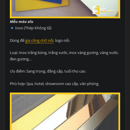
Mẫu màu alu
Inox (Thép Không Gỉ)
Dùng để
gia công chữ nổi
, logo nổi.
Loại: Inox trắng bóng, trắng xước, inox vàng gương, vàng xước,
đen gương…
Ưu điểm: Sang trọng, đẳng cấp, tuổi thọ cao.
Phù hợp: Spa, hotel, showroom cao cấp, văn phòng.