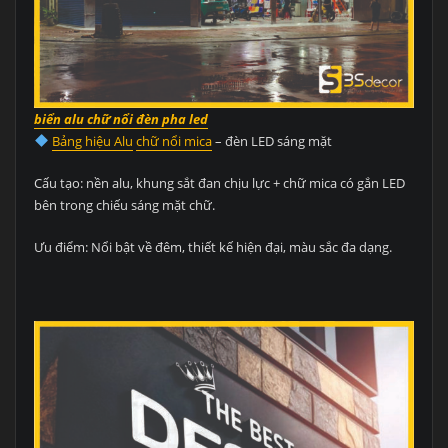
biển alu chữ nổi đèn pha led
Bảng hiệu Alu
chữ nổi mica
– đèn LED sáng mặt
Cấu tạo: nền alu, khung sắt đan chịu lực + chữ mica có gắn LED
bên trong chiếu sáng mặt chữ.
Ưu điểm: Nổi bật về đêm, thiết kế hiện đại, màu sắc đa dạng.
​