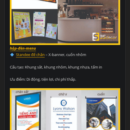
hộp-đèn-menu
Standee để chân
– X-banner, cuốn nhôm
Cấu tạo: Khung sắt, khung nhôm, khung nhựa, tấm in
Ưu điểm: Di động, tiện lợi, chi phí thấp.