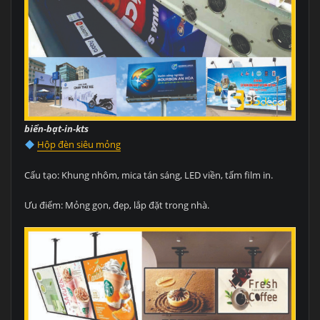
biển-bạt-in-kts
Hộp đèn siêu mỏng
Cấu tạo: Khung nhôm, mica tán sáng, LED viền, tấm film in.
Ưu điểm: Mỏng gọn, đẹp, lắp đặt trong nhà.