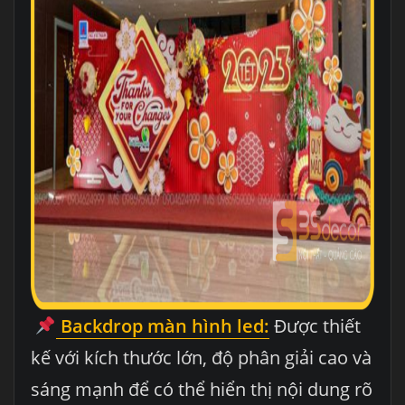
Backdrop
màn hình led:
Được thiết
kế với kích thước lớn, độ phân giải cao và
sáng mạnh để có thể hiển thị nội dung rõ