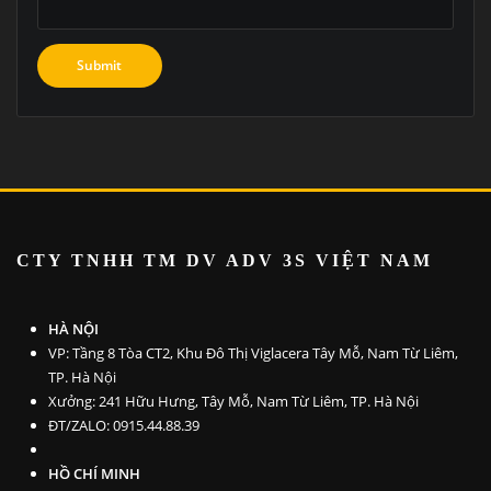
CTY TNHH TM DV ADV 3S VI
ỆT NAM
HÀ NỘI
VP: Tầng 8 Tòa CT2, Khu Đô Thị Viglacera Tây Mỗ, Nam Từ Liêm,
TP. Hà Nội
Xưởng: 241 Hữu Hưng, Tây Mỗ, Nam Từ Liêm, TP. Hà Nội
ĐT/ZALO: 0915.44.88.39
HỒ CHÍ MINH