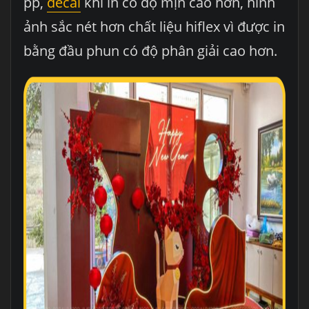
pp,
decal
khi in có độ mịn cao hơn, hình
ảnh sắc nét hơn chất liệu hiflex vì được in
bằng đầu phun có độ phân giải cao hơn.