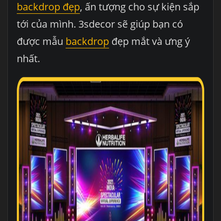
backdrop đẹp
, ấn tượng cho sự kiện sắp
tới của mình. 3sdecor sẽ giúp bạn có
được mẫu
backdrop
đẹp mắt và ưng ý
nhất.