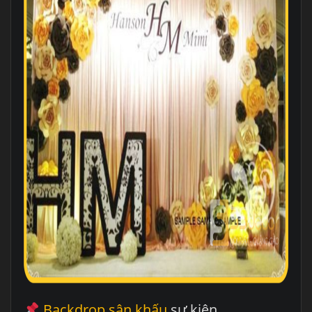
Backdrop sân khấu
sự kiện