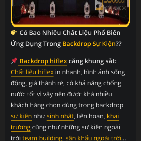
Có Bao Nhiêu Chất Liệu Phổ Biến
Ứng Dụng Trong
Backdrop Sự Kiện
??
Backdrop hiflex
căng khung sắt:
Chất liệu hiflex
in nhanh, hình ảnh sống
động, giá thành rẻ, có khả năng chống
nước tốt vì vậy nên được khá nhiều
khách hàng chọn dùng trong backdrop
sự kiện
như
sinh nhật
, liên hoan,
khai
trương
cũng như những sự kiện ngoài
trời
team building
,
sân khấu ngoài trời
…