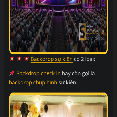
Backdrop sự kiện
có 2 loại:
Backdrop check in
hay còn gọi là
backdrop chụp hình
sự kiện.