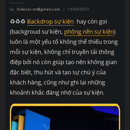
by
3sdecor.vn@gmail.com
13/03/2023
♻♻♻
Backdrop sự kiện
hay còn gọi
(backgroud sự kiện,
phông nền sự kiện
)
luôn là một yếu tố không thể thiếu trong
mỗi sự kiện, không chỉ truyền tải thông
điệp bởi nó còn giúp tạo nên không gian
đặc biệt, thu hút và tạo sự chú ý của
khách hàng, cũng như ghi lại những
khoảnh khắc đáng nhớ của sự kiện.