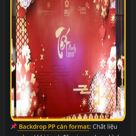
Backdrop PP cán format
:
Chất liệu