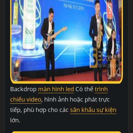
Backdrop
màn hình led
Có thể
trình
chiếu video
, hình ảnh hoặc phát trực
tiếp, phù hợp cho các
sân khấu sự kiện
lớn.