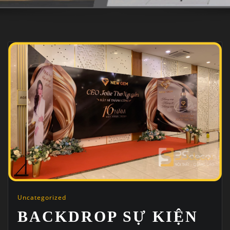
Uncategorized
BACKDROP SỰ KIỆN