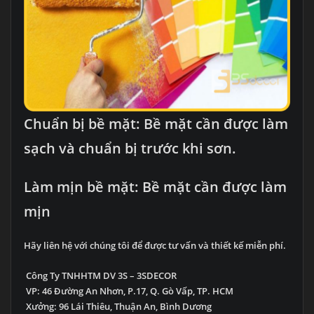
Chuẩn bị bề mặt: Bề mặt cần được làm
sạch và chuẩn bị trước khi sơn.
Làm mịn bề mặt: Bề mặt cần được làm
mịn
Hãy liên hệ với chúng tôi để được tư vấn và thiết kế miễn phí.
Công Ty TNHHTM DV 3S – 3SDECOR
VP: 46 Đường An Nhơn, P.17, Q. Gò Vấp, TP. HCM
Xưởng: 96 Lái Thiêu, Thuận An, Bình Dương