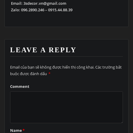
Email: 3sdecor.vn@gmail.com
Zalo: 096.2890.246 – 0915.44.88.39
LEAVE A REPLY
Email của bạn sẽ không được hiển thị công khai.
Các trường bắt
buộc được đánh dấu
*
Comment
Name
*