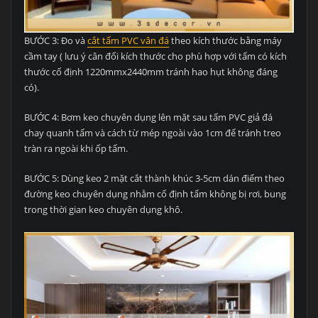
BƯỚC 3: Đo và
cắt tấm PVC vân đá
theo kích thước bằng máy
cầm tay ( lưu ý cân đối kích thước cho phù hợp với tấm có kích
thước cố định 1220mmx2440mm tránh hao hụt không đáng
có).
BƯỚC 4: Bơm keo chuyên dụng lên mặt sau tấm PVC giả đá
chay quanh tấm và cách từ mép ngoài vào 1cm để tránh treo
tràn ra ngoài khi ốp tấm.
BƯỚC 5: Dùng keo 2 mặt cắt thành khúc 3-5cm dán điểm theo
đường keo chuyên dụng nhằm cố định tấm không bị rơi, bung
trong thời gian keo chuyên dụng khô.