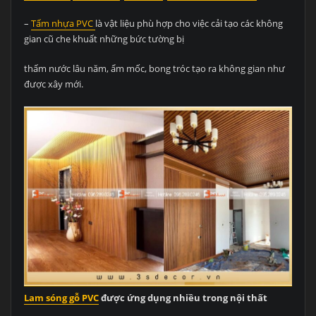
–
Tấm nhựa PVC
là vật liệu phù hợp cho việc cải tạo các không
gian cũ che khuất những bức tường bị
thấm nước lâu năm, ẩm mốc, bong tróc tạo ra không gian như
được xây mới.
Lam sóng gỗ PVC
được ứng dụng nhiều trong nội thất