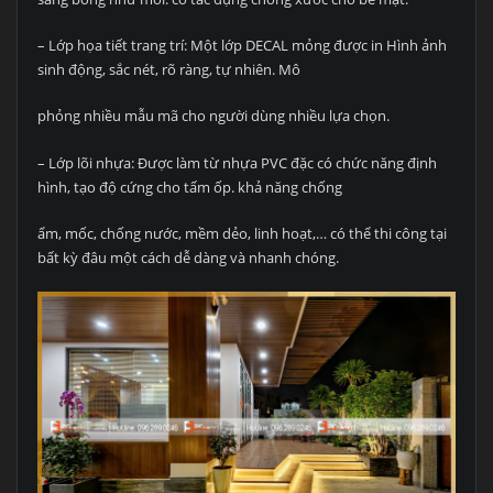
– Lớp họa tiết trang trí: Một lớp DECAL mỏng được in Hình ảnh
sinh động, sắc nét, rõ ràng, tự nhiên. Mô
phỏng nhiều mẫu mã cho người dùng nhiều lựa chọn.
– Lớp lõi nhựa: Được làm từ nhựa PVC đặc có chức năng định
hình, tạo độ cứng cho tấm ốp. khả năng chống
ẩm, mốc, chống nước, mềm dẻo, linh hoạt,… có thể thi công tại
bất kỳ đâu một cách dễ dàng và nhanh chóng.