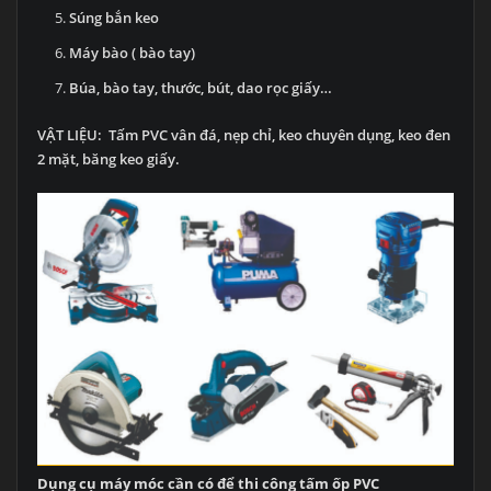
Súng bắn keo
Máy bào ( bào tay)
Búa, bào tay, thước, bút, dao rọc giấy…
VẬT LIỆU: Tấm PVC vân đá, nẹp chỉ, keo chuyên dụng, keo đen
2 mặt, băng keo giấy.
Dụng cụ máy móc cần có để thi công tấm ốp PVC