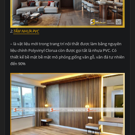
2.
TẤM NHỰA PVC
– là vật liệu mới trong trang trí nội thất được làm bằng nguyên
liệu chính Polyvinyl Clorua còn được gọi tắt là nhựa PVC. Có
thiết kế bề mặt bề mặt mô phỏng giống vân gỗ, vân đá tự nhiên
đến 90%