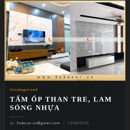
Uncategorized
TẤM ỐP THAN TRE, LAM
SÓNG NHỰA
by
3sdecor.vn@gmail.com
12/04/2022