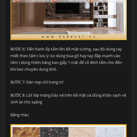
BƯỚC 6: Tiến hành ốp tấm lên bề mặt tường, sau đó dung tay
miết theo tấm ( lưu ý: ko dùng búa gõ hay tay đập mạnh vào
tấm ) dùng thêm băng keo giấy 1 mặt để cố định tấm cho đến
khi keo chuyên dụng khô.
BƯỚC 7: Dán nẹp chỉ trang trí
BƯỚC 8: Lột lớp màng bảo vệ trên bề mặt và dùng khăn sạch vệ
sinh lại cho sạảng
Bảng màu