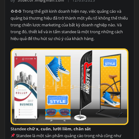
by
3sdecor.vn@gmail.com
12/03/2023
♻♻♻ Trong thế giới kinh doanh hiện nay, việc quảng cáo và
quảng bá thương hiệu đã trở thành một yếu tố không thể thiếu
trong chiến lược marketing của bất kỳ doanh nghiệp nào. Và
trong đó, thiết kế và in tấm standee là một trong những cách
hiệu quả để thu hút sự chú ý của khách hàng.
Standee
chữ x, cuốn, lưỡi liềm, chân sắt
Standee là một sản phẩm quảng cáo trong nhà cũng như