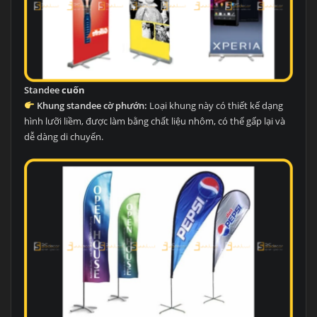
Standee
cuốn
Khung standee cờ phướn:
Loại khung này có thiết kế dạng
hình lưỡi liềm, được làm bằng chất liệu nhôm, có thể gấp lại và
dễ dàng di chuyển.