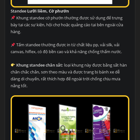
Standee
Lưỡi liềm, Cờ phướn
Khung standee cờ phướn thường được sử dụng để trưng
bày tại các sự kiện, hội chợ hoặc quảng cáo tại bên ngoài cửa
hàng.
Tấm standee thường được in từ chất liệu pp, vải silk, vải
canvas, hiflex, có độ bền cao và khả năng chống thấm nước.
Khung standee chân sắt:
loại khung này được bằng sắt hàn
chân chắc chắn, sơn theo màu và được trang bị bánh xe dễ
dàng di chuyển, rất thích hợp để ngoài trời chống chịu mưa
nắng tốt.