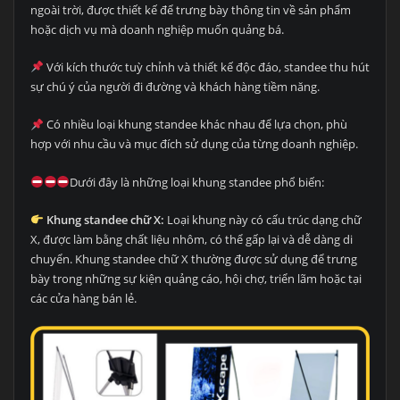
ngoài trời, được thiết kế để trưng bày thông tin về sản phẩm
hoặc dịch vụ mà doanh nghiệp muốn quảng bá.
Với kích thước tuỳ chỉnh và thiết kế độc đáo, standee thu hút
sự chú ý của người đi đường và khách hàng tiềm năng.
Có nhiều loại khung standee khác nhau để lựa chọn, phù
hợp với nhu cầu và mục đích sử dụng của từng doanh nghiệp.
Dưới đây là những loại khung standee phổ biến:
Khung standee chữ X:
Loại khung này có cấu trúc dạng chữ
X, được làm bằng chất liệu nhôm, có thể gấp lại và dễ dàng di
chuyển. Khung standee chữ X thường được sử dụng để trưng
bày trong những sự kiện quảng cáo, hội chợ, triển lãm hoặc tại
các cửa hàng bán lẻ.